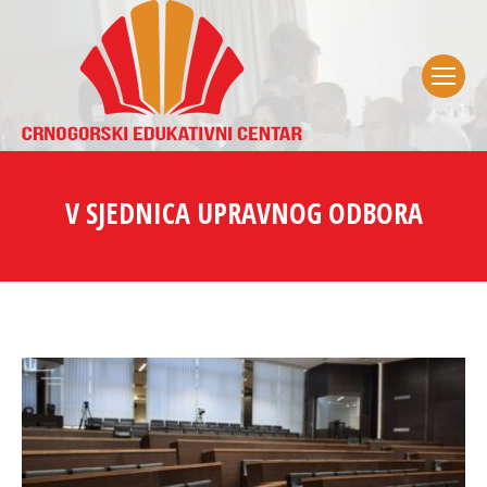
V SJEDNICA UPRAVNOG ODBORA