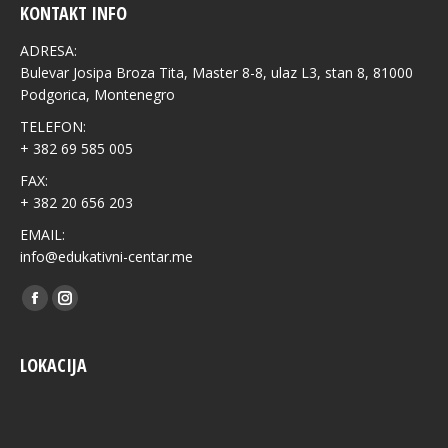
KONTAKT INFO
ADRESA:
Bulevar Josipa Broza Tita, Master 8-8, ulaz L3, stan 8, 81000
Podgorica, Montenegro
TELEFON:
+ 382 69 585 005
FAX:
+ 382 20 656 203
EMAIL:
info@edukativni-centar.me
Find us on:
Facebook
Instagram
LOKACIJA