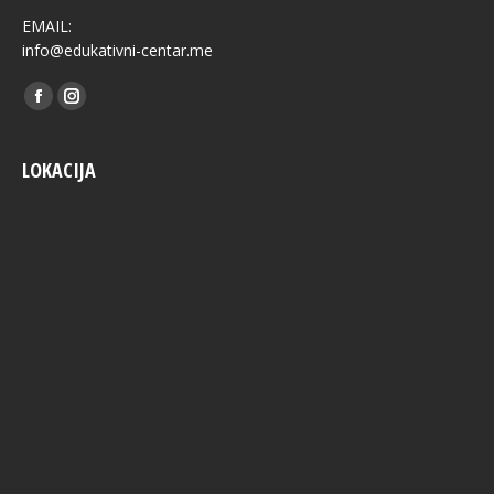
EMAIL:
info@edukativni-centar.me
Find us on:
Facebook
Instagram
LOKACIJA