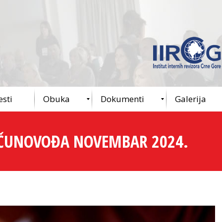
esti
Obuka
Dokumenti
Galerija
AČUNOVOĐA NOVEMBAR 2024.