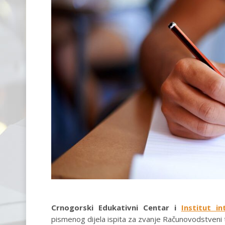
Crnogorski Edukativni Centar i
Institut i
pismenog dijela ispita za zvanje Računovodstveni 