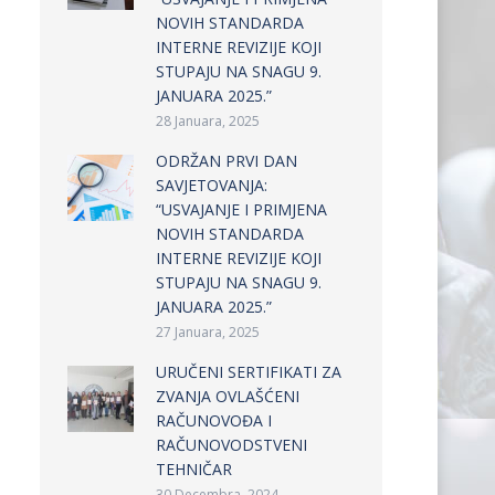
NOVIH STANDARDA
INTERNE REVIZIJE KOJI
STUPAJU NA SNAGU 9.
JANUARA 2025.”
28 Januara, 2025
ODRŽAN PRVI DAN
SAVJETOVANJA:
“USVAJANJE I PRIMJENA
NOVIH STANDARDA
INTERNE REVIZIJE KOJI
STUPAJU NA SNAGU 9.
JANUARA 2025.”
27 Januara, 2025
URUČENI SERTIFIKATI ZA
ZVANJA OVLAŠĆENI
RAČUNOVOĐA I
RAČUNOVODSTVENI
TEHNIČAR
30 Decembra, 2024