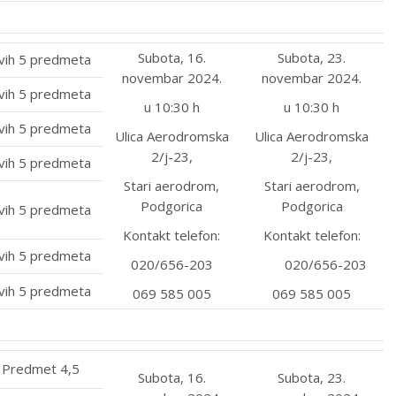
Subota, 16.
Subota, 23.
vih 5 predmeta
novembar 2024.
novembar 2024.
vih 5 predmeta
u 10:30 h
u 10:30 h
vih 5 predmeta
Ulica Aerodromska
Ulica Aerodromska
2/j-23,
2/j-23,
vih 5 predmeta
Stari aerodrom,
Stari aerodrom,
Podgorica
Podgorica
vih 5 predmeta
Kontakt telefon:
Kontakt telefon:
vih 5 predmeta
020/656-203
020/656-203
vih 5 predmeta
069 585 005
069 585 005
Predmet 4,5
Subota, 16.
Subota, 23.