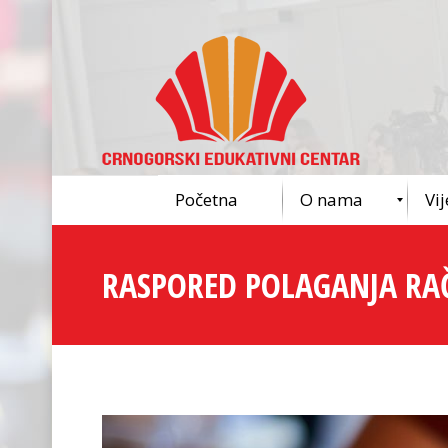
Početna
O nama
Vij
RASPORED POLAGANJA R