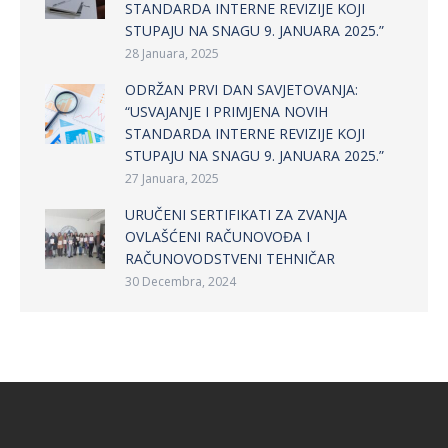
STANDARDA INTERNE REVIZIJE KOJI
STUPAJU NA SNAGU 9. JANUARA 2025.”
28 Januara, 2025
ODRŽAN PRVI DAN SAVJETOVANJA:
“USVAJANJE I PRIMJENA NOVIH
STANDARDA INTERNE REVIZIJE KOJI
STUPAJU NA SNAGU 9. JANUARA 2025.”
27 Januara, 2025
URUČENI SERTIFIKATI ZA ZVANJA
OVLAŠĆENI RAČUNOVOĐA I
RAČUNOVODSTVENI TEHNIČAR
30 Decembra, 2024