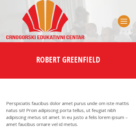
ROBERT GREENFIELD
Perspiciatis faucibus dolor amet purus unde om iste mattis
natus sit! Proin adipiscing porta tellus, ut feugiat nibh
adipiscing metus sit amet. In eu justo a felis lorem ipsum –
amet faucibus ornare vel id metus.