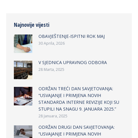
Najnovije vijesti
OBAVJEŠTENJE-ISPITNI ROK MAJ
30 Aprila, 2026
V SJEDNICA UPRAVNOG ODBORA
28 Marta, 2025
ODRŽAN TREĆI DAN SAVJETOVANJA:
“USVAJANJE I PRIMJENA NOVIH
STANDARDA INTERNE REVIZIJE KOJI SU
STUPILI NA SNAGU 9. JANUARA 2025.”
28 Januara, 2025
ODRŽAN DRUGI DAN SAVJETOVANJA:
“USVAJANJE I PRIMJENA NOVIH