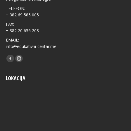
TELEFON:
+ 382 69 585 005
FAX:
+ 382 20 656 203
EMAIL:
info@edukativni-centar.me
Find us on:
Facebook
Instagram
LOKACIJA