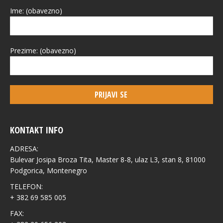
Ime: (obavezno)
Prezime: (obavezno)
KONTAKT INFO
ADRESA:
Bulevar Josipa Broza Tita, Master 8-8, ulaz L3, stan 8, 81000
Podgorica, Montenegro
TELEFON:
+ 382 69 585 005
FAX: