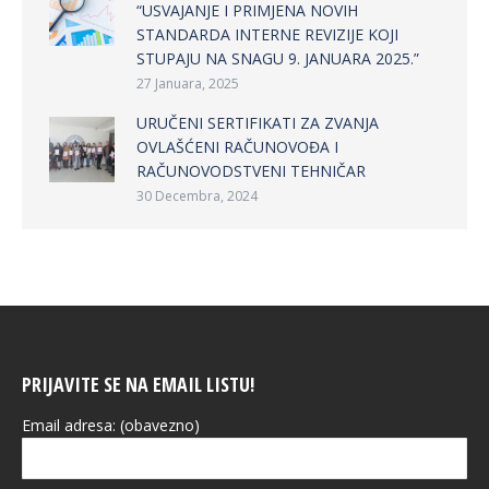
“USVAJANJE I PRIMJENA NOVIH
STANDARDA INTERNE REVIZIJE KOJI
STUPAJU NA SNAGU 9. JANUARA 2025.”
27 Januara, 2025
URUČENI SERTIFIKATI ZA ZVANJA
OVLAŠĆENI RAČUNOVOĐA I
RAČUNOVODSTVENI TEHNIČAR
30 Decembra, 2024
PRIJAVITE SE NA EMAIL LISTU!
Email adresa: (obavezno)