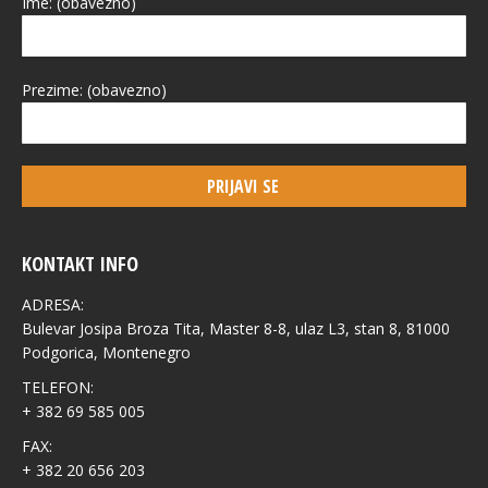
Ime: (obavezno)
Prezime: (obavezno)
KONTAKT INFO
ADRESA:
Bulevar Josipa Broza Tita, Master 8-8, ulaz L3, stan 8, 81000
Podgorica, Montenegro
TELEFON:
+ 382 69 585 005
FAX:
+ 382 20 656 203