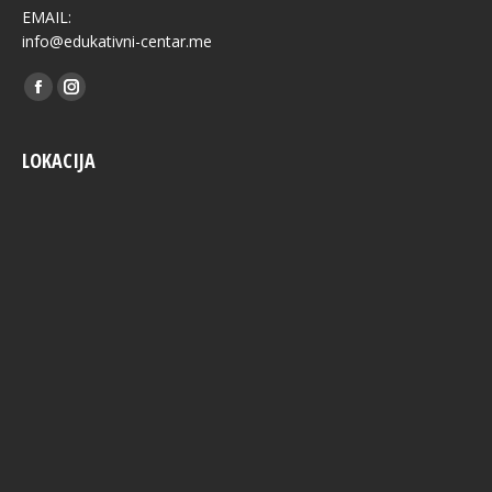
EMAIL:
info@edukativni-centar.me
Find us on:
Facebook
Instagram
LOKACIJA