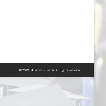
© 2019 Edukativni - Centar. All Rights Reserved.