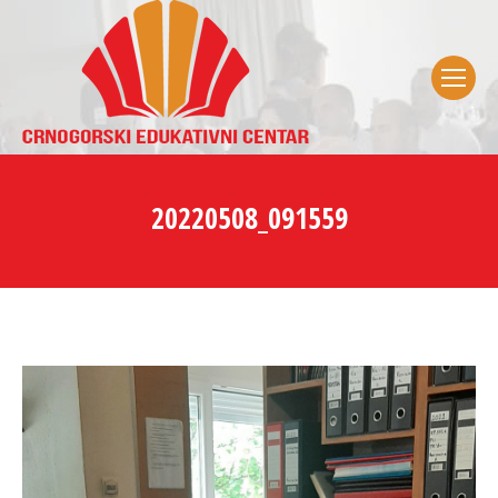
20220508_091559