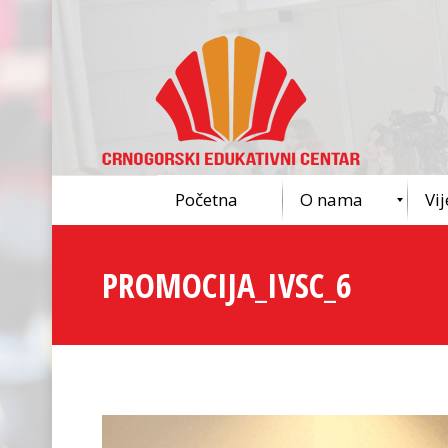
Početna
O nama
Vij
PROMOCIJA_IVSC_6