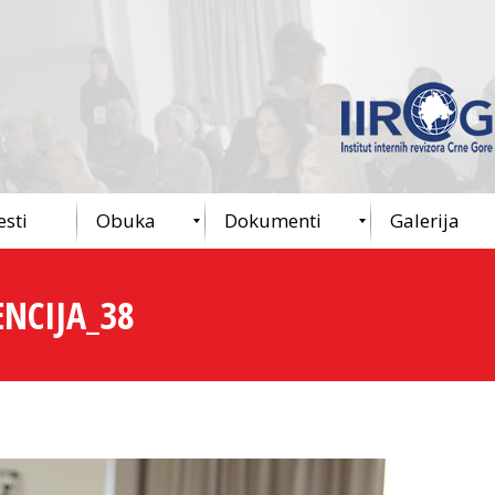
esti
Obuka
Dokumenti
Galerija
NCIJA_38