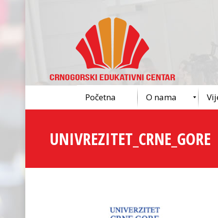
Početna
O nama
Vij
UNIVREZITET_CRNE_GORE