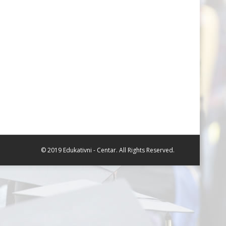
© 2019 Edukativni - Centar. All Rights Reserved.